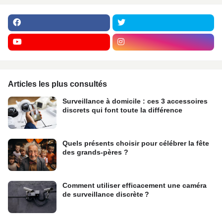
Articles les plus consultés
Surveillance à domicile : ces 3 accessoires
discrets qui font toute la différence
Quels présents choisir pour célébrer la fête
des grands-pères ?
Comment utiliser efficacement une caméra
de surveillance discrète ?