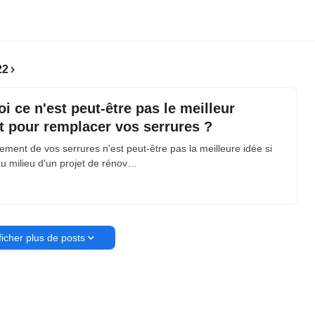
22
i ce n'est peut-être pas le meilleur
 pour remplacer vos serrures ?
ment de vos serrures n'est peut-être pas la meilleure idée si
u milieu d'un projet de rénov…
ficher plus de posts