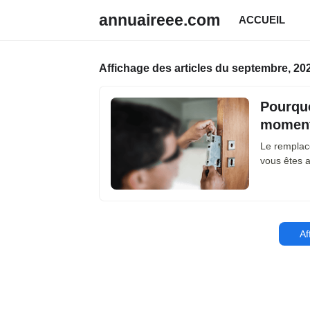
annuaireee.com
ACCUEIL
Affichage des articles du septembre, 20
Pourquo
moment
Le remplace
vous êtes a
Af