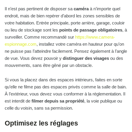
Il n’est pas pertinent de disposer sa
caméra
à n’importe quel
endroit, mais de bien repérer d’abord les zones sensibles de
votre habitation. Entrée principale, porte arrière, garage, couloir
ou lieu de stockage sont les
points de passage obligatoires
, à
surveiller. Comme recommandé sur
https://www.camera-
espionnage.com
, installez votre caméra en hauteur pour qu’on
ne puisse pas l’atteindre facilement. Pensez également à l’angle
de vue. Vous devez pouvoir y
distinguer des visages
ou des
mouvements, sans être gêné par un obstacle.
Si vous la placez dans des espaces intérieurs, faites en sorte
qu’elle ne filme pas des espaces privés comme la salle de bain.
À l’extérieur, vous devez vous conformer à la réglementation. Il
est interdit de
filmer depuis sa propriété
, la voie publique ou
celle du voisin, sans sa permission.
Optimisez les réglages